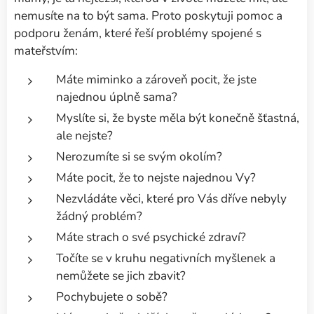
nemusíte na to být sama. Proto poskytuji pomoc a
podporu ženám, které řeší problémy spojené s
mateřstvím:
Máte miminko a zároveň pocit, že jste
najednou úplně sama?
Myslíte si, že byste měla být konečně šťastná,
ale nejste?
Nerozumíte si se svým okolím?
Máte pocit, že to nejste najednou Vy?
Nezvládáte věci, které pro Vás dříve nebyly
žádný problém?
Máte strach o své psychické zdraví?
Točíte se v kruhu negativních myšlenek a
nemůžete se jich zbavit?
Pochybujete o sobě?